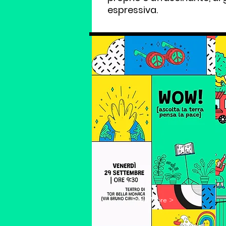
espressiva.
Read More >